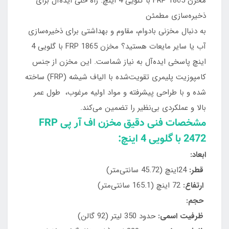
مخزن FRP 1865 با گلویی 4 اینچ: راه حلی ایده‌آل برای
ذخیره‌سازی مطمئن
به دنبال مخزنی بادوام، مقاوم و بهداشتی برای ذخیره‌سازی
آب یا سایر مایعات هستید؟ مخزن FRP 1865 با گلویی 4
اینچ پاسخی ایده‌آل به نیاز شماست. این مخزن از جنس
کامپوزیت پلیمری تقویت‌شده با الیاف شیشه (FRP) ساخته
شده و با طراحی پیشرفته و مواد اولیه مرغوب، طول عمر
بالا و عملکردی بی‌نظیر را تضمین می‌کند.
مشخصات فنی دقیق مخزن اف آر پی FRP
2472 با گلویی 4 اینچ:
ابعاد:
قطر:
24اینچ (45.72 سانتی‌متر)
ارتفاع:
72 اینچ (165.1 سانتی‌متر)
حجم:
ظرفیت اسمی:
حدود 350 لیتر (92 گالن)