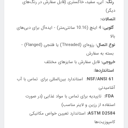
رنگ
: آبی، سفید، خاکستری (قابل سفارش در رنگ‌های
دیگر)
اتصالات:
گلویی:
4 اینچ (10.16 سانتی‌متر) - ایده‌آل برای دبی‌های
بالا
نوع اتصال:
رزوه‌ای (Threaded) یا فلنجی (Flanged) -
بسته به سفارش
خروجی:
قابل سفارش با سایزهای مختلف
استانداردها:
NSF/ANSI 61
: استاندارد بین‌المللی برای تماس با آب
آشامیدنی
FDA:
تاییدیه برای تماس با مواد غذایی (در صورت
استفاده از رزین و لاینر مناسب)
ASTM D2584:
استاندارد تعیین خواص مکانیکی
کامپوزیت‌ها