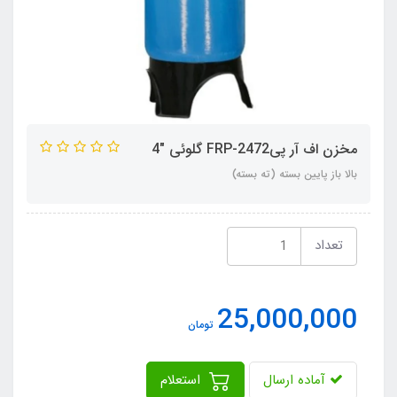
مخزن اف آر پیFRP-2472 گلوئی "4
بالا باز پایین بسته (ته بسته)
تعداد
25,000,000
تومان
آماده ارسال
استعلام