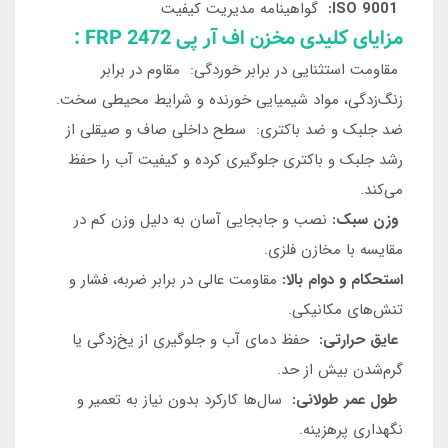
ISO 9001:
گواهینامه مدیریت کیفیت
مزایای کلیدی مخزن اف آر پی FRP 2472 :
مقاومت استثنایی در برابر خوردگی: مقاوم در برابر
زنگ‌زدگی، مواد شیمیایی خورنده و شرایط محیطی سخت.
ضد جلبک و ضد باکتری: سطح داخلی صاف و صیقلی از
رشد جلبک و باکتری جلوگیری کرده و کیفیت آب را حفظ
می‌کند.
وزن سبک:
نصب و جابجایی آسان به دلیل وزن کم در
مقایسه با مخازن فلزی.
استحکام و دوام بالا:
مقاومت عالی در برابر ضربه، فشار و
تنش‌های مکانیکی.
عایق حرارتی:
حفظ دمای آب و جلوگیری از یخ‌زدگی یا
گرم‌شدن بیش از حد.
طول عمر طولانی:
سال‌ها کارکرد بدون نیاز به تعمیر و
نگهداری پرهزینه.