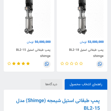
50,000,000
53,000,000
تومان
تومان
پمپ طبقاتی استیل BL2-18
پمپ طبقاتی استیل BL2-15
shimge
shimge
راهنمای انتخاب محصول
دیدگاه‌ها
پمپ طبقاتی استیل شیمجه (Shimge) مدل
BL2-15