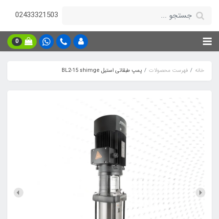
02433321503
0
خانه
فهرست محصولات
پمپ طبقاتی استیل BL2-15 shimge