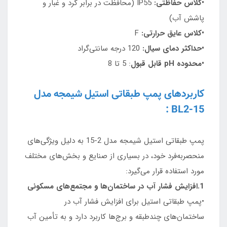
•کلاس حفاظتی:
IP55 (محافظت در برابر گرد و غبار و
پاشش آب)
•کلاس عایق حرارتی:
F
•حداکثر دمای سیال:
120 درجه سانتی‌گراد
•محدوده pH قابل قبول
: 5 تا 8
کاربردهای پمپ طبقاتی استیل شیمجه مدل
BL2-15 :
پمپ طبقاتی استیل شیمجه مدل 2-15 به دلیل ویژگی‌های
منحصر‌به‌فرد خود، در بسیاری از صنایع و بخش‌های مختلف
مورد استفاده قرار می‌گیرد:
1.افزایش فشار آب در ساختمان‌ها و مجتمع‌های مسکونی
•پمپ طبقاتی استیل برای افزایش فشار آب در
ساختمان‌های چندطبقه و برج‌ها کاربرد دارد و به تأمین آب