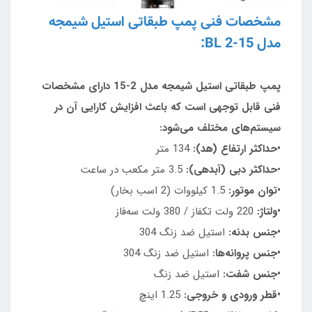
مشخصات فنی پمپ طبقاتی استیل شیمجه
مدل BL 2-15:
پمپ طبقاتی استیل شیمجه مدل 2-15 دارای مشخصات
فنی قابل توجهی است که باعث افزایش کارایی آن در
سیستم‌های مختلف می‌شود:
•حداکثر ارتفاع (هد):
134 متر
•
حداکثر دبی (آبدهی):
3.5 متر مکعب در ساعت
•توان موتور:
1.5 کیلووات (2 اسب بخار)
•ولتاژ:
220 ولت تکفاز / 380 ولت سه‌فاز
•جنس بدنه:
استیل ضد زنگ 304
•جنس پروانه‌ها:
استیل ضد زنگ 304
•جنس شفت:
استیل ضد زنگ
•قطر ورودی و خروجی:
1.25 اینچ