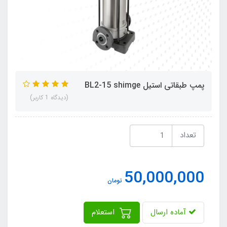
پمپ طبقاتی استیل BL2-15 shimge
(دیدگاه 1 کاربر)
تعداد
50,000,000
تومان
آماده ارسال
استعلام