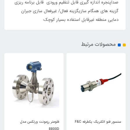
صداپنجره اندازه گیری قابل تنظیم ورودی قابل برنامه ریزی
گزینه های همگام سازیگزینه فعال/ غیرفعال سازی جبران
دمایی منطقه غیرقابل استفاده بسیار کوچک
محصولات مرتبط
سنسور فتو الکتریک یکطرفه F&C
فلومتر رزمونت ورتکس مدل
8800D