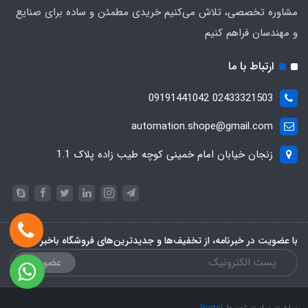
مشاوره تخصصی، تلاش می‌کنیم خریدی مطمئن و ساده برای صنایع
و مهندسان فراهم کنیم
ارتباط با ما
02433321503 09191441042
automation.shope@gmail.com
زنجان خیابان امام خمینی کوچه طیب زاده پلاک 1.1
با عضویت در خبرنامه، از تخفیف‌ها و جدیدترین‌های فروشگاه باخبر شوید:
عضویت