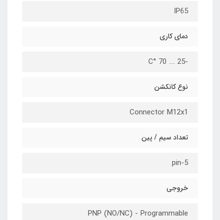
IP65
دمای کاری
-25 ... 70 °C
نوع کانکشن
Connector M12x1
تعداد سیم / پین
5-pin
خروجی
PNP (NO/NC) - Programmable