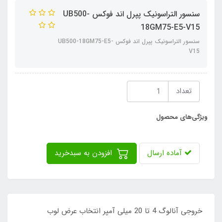
سنسور التراسونیک پپرل اند فوکس UB500-
18GM75-E5-V15
سنسور التراسونیک پپرل اند فوکس UB500-18GM75-E5-
V15
تعداد
ویژگی‌های محصول
آماده ارسال
افزودن به سبدخرید
خروجی آنالوگ 4 تا 20 میلی آمپر انتخاب عرض لوب