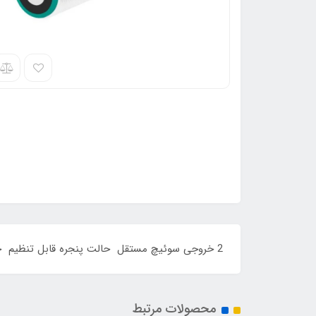
2 خروجی سوئیچ مستقل حالت پنجره قابل تنظیم جبران دمایی طراحی جمع جور
محصولات مرتبط