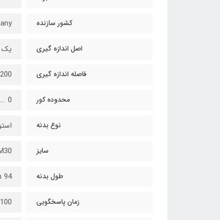
کشور سازنده
any
اصل اندازه گیری
یک طرفه | 
فاصله اندازه گیری
200 ... 1000 mm
محدوده کور
0 ... 200 mm
نوع بدنه
استو
سایز
M30
طول بدنه
94 mm
زمان پاسخگویی
100 ms