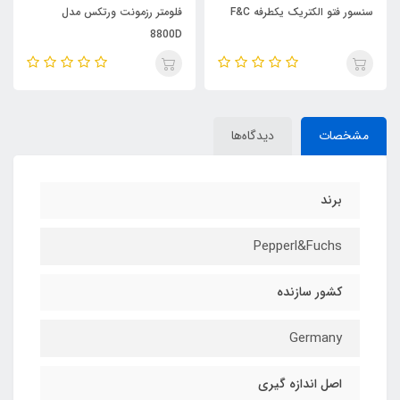
سنسور فتو الکتریک یکطرفه F&C
فلومتر رزمونت ورتکس مدل
8800D
مشخصات
دیدگاه‌ها
برند
Pepperl&Fuchs
کشور سازنده
Germany
اصل اندازه گیری