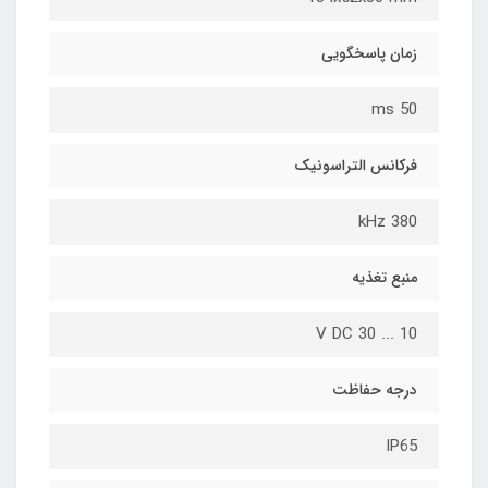
زمان پاسخگویی
50 ms
فرکانس التراسونیک
380 kHz
منبع تغذیه
10 ... 30 V DC
درجه حفاظت
IP65