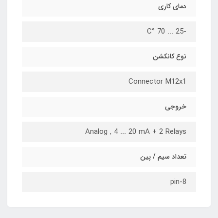
دمای کاری
-25 ... 70 °C
نوع کانکشن
Connector M12x1
خروجی
Analog , 4 ... 20 mA + 2 Relays
تعداد سیم / پین
8-pin