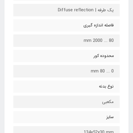
یک طرفه | Diffuse reflection
فاصله اندازه گیری
80 ... 2000 mm
محدوده کور
0 ... 80 mm
نوع بدنه
مکعبی
سایز
134x52x30 mm