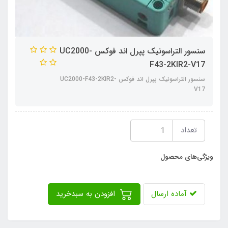
سنسور التراسونیک پپرل اند فوکس UC2000-
F43-2KIR2-V17
سنسور التراسونیک پپرل اند فوکس UC2000-F43-2KIR2-
V17
تعداد
ویژگی‌های محصول
آماده ارسال
افزودن به سبدخرید