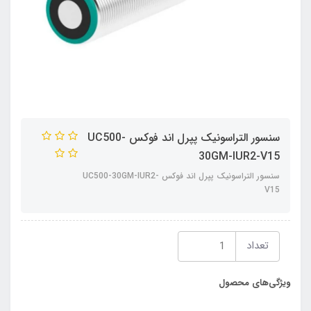
سنسور التراسونیک پپرل اند فوکس UC500-
30GM-IUR2-V15
سنسور التراسونیک پپرل اند فوکس UC500-30GM-IUR2-
V15
تعداد
ویژگی‌های محصول