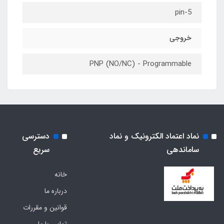
5-pin
خروجی
PNP (NO/NC) - Programmable
نماد اعتماد الکترونیک و نماد
دسترسی
ساماندهی
سریع
خانه
درباره ما
قوانین و مقررات
تماس با ما