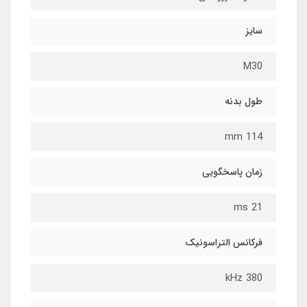
سایز
M30
طول بدنه
114 mm
زمان پاسخگویی
21 ms
فرکانس التراسونیک
380 kHz