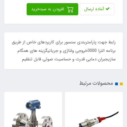
آماده ارسال
افزودن به سبدخرید
رابط جهت پارامتربندی سنسور برای کاربردهای خاص از طریق
برنامه الترا 3000خروجی ولتاژی و جریانیگزینه های همگام
سازیجبران دمایی قدرت و حساسیت صوتی قابل تنظیم
محصولات مرتبط