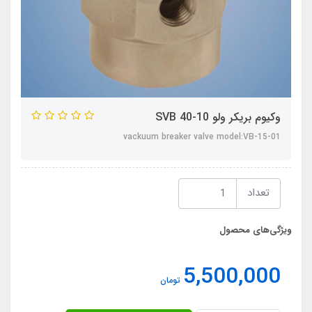
وکیوم بریکر ولو SVB 40-10
vackuum breaker valve model:VB-15-01
تعداد
ویژگی‌های محصول
5,500,000
تومان