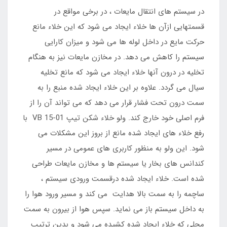
در سیستم های انتقال مایعات ، در برخی مواقع در
قسمتهایی ازآن ها خلاء ایجاد می شود که این خلاء مانع
حرکت مایع در داخل لوله ها می شود و میزان کارایی
سیستم را کاهش می دهد. در مخازن مایعات نیز به هنگام
تخلیه در درون آنها خلاء ایجاد می شود که مانع تخلیه
سیال می گردد. علاوه بر این خلاء ایجاد شده منبع را به
سمت درون تحت فشار قرار می دهد که می تواند آن را از
فرم اصلی خود خارج کند. ولو خلاء شکن تیپ VB 15-01 با
رفع خلاء های ایجاد شده مانع از بروز این مشکلات می
شود. این ولو به منظور کاربری های عمومی در مسیر
کندانس های بخار یا سیستم ها و مخازن مایعات طراحی
شده است. خلاء ایجاد شده درقسمت ورودی سیستم ،
ساچمه را به سمت بالا هدایت می کند و مسیر ورود هوا را
به داخل سیستم باز می نماید. سپس هوا از بیرون به سمت
محلی که خلاء ایجاد شده کشیده می شود و بدین ترتیب