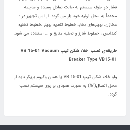
فشار دو طرف سیستم به حالت تعادل رسیده و ساچمه
مجدداً به محل اولیه خود باز می گردد. از این تجهیز در :
مخازن، بویلرهای بخار، خطوط تغذیه بویلر ،خطوط تخلیه
کندانس ، خطوط شارژ و تخلیه منابع و ... استفاده می شود.
طریقه‌ی نصب: خلاء شکن تیپ VB 15-01 Vacuum
Breaker Type VB15-01
ولو خلاء شکن تیپ VB 15-01 یا همان وکیوم بریکر باید از
محل اتصال("½) به صورت عمودی بر روی سیستم نصب
گردد.