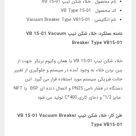
نام محصول : خلاء شکن تیپ VB 15-01
کد محصول : VB Type 15-01
نام انگلیسی : Vacuum Breaker Type VB15-01
دامنه عملکرد: خلاء شکن تیپ VB 15-01 Vacuum
Breaker Type VB15-01
خلاء شکن تیپ VB 15-01 یا همان وکیوم بریکر جهت از
بین بردن خلاء به وجود آمده در سیستم و جلوگیری از تغییر
حالت فیزیکی سیستم مورد استفاده قرار می گیرد. این
دستگاه در فشار نامی PN25 و اتصال دنده ای BSP یا NPT
سایز 1/2" و دمای کاری 400°C تولید می شود .
طرز کار: خلاء شکن تیپ VB 15-01 Vacuum Breaker
Type VB15-01