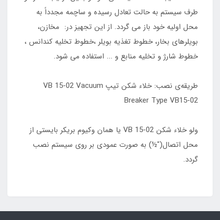
طرف سیستم به حالت تعادل رسیده و ساچمه مجدداً به
محل اولیه خود باز می گردد. از این تجهیز در: مخازن،
بویلرهای بخار، خطوط تغذیه بویلر ،خطوط تخلیه کندانس ،
خطوط شارژ و تخلیه منابع و ... استفاده می شود.
طریقه‌ی نصب: خلاء شکن تیپ VB 15-02 Vacuum
Breaker Type VB15-02
ولو خلاء شکن VB 15-02 یا همان وکیوم بریکر بایستی از
محل اتصال("½) به صورت عمودی بر روی سیستم نصب
گردد.