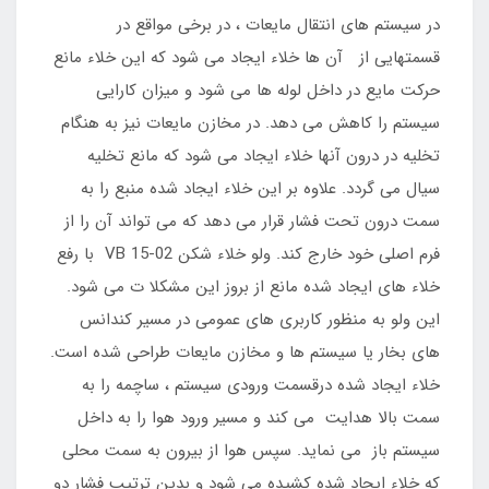
در سیستم های انتقال مایعات ، در برخی مواقع در
قسمتهایی از آن ها خلاء ایجاد می شود که این خلاء مانع
حرکت مایع در داخل لوله ها می شود و میزان کارایی
سیستم را کاهش می دهد. در مخازن مایعات نیز به هنگام
تخلیه در درون آنها خلاء ایجاد می شود که مانع تخلیه
سیال می گردد. علاوه بر این خلاء ایجاد شده منبع را به
سمت درون تحت فشار قرار می دهد که می تواند آن را از
فرم اصلی خود خارج کند. ولو خلاء شکن VB 15-02 با رفع
خلاء های ایجاد شده مانع از بروز این مشکلا ت می شود.
این ولو به منظور کاربری های عمومی در مسیر کندانس
های بخار یا سیستم ها و مخازن مایعات طراحی شده است.
خلاء ایجاد شده درقسمت ورودی سیستم ، ساچمه را به
سمت بالا هدایت می کند و مسیر ورود هوا را به داخل
سیستم باز می نماید. سپس هوا از بیرون به سمت محلی
که خلاء ایجاد شده کشیده می شود و بدین ترتیب فشار دو