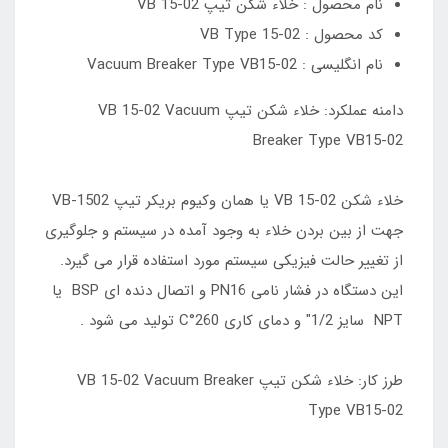
نام محصول : خلاء شکن تیپ VB 15-02
کد محصول : VB Type 15-02
نام انگلیسی : Vacuum Breaker Type VB15-02
دامنه عملکرد: خلاء شکن تیپ VB 15-02 Vacuum
Breaker Type VB15-02
خلاء شکن VB 15-02 یا همان وکیوم بریکر تیپ VB-1502
جهت از بین بردن خلاء به وجود آمده در سیستم و جلوگیری
از تغییر حالت فیزیکی سیستم مورد استفاده قرار می گیرد.
این دستگاه در فشار نامی PN16 و اتصال دنده ای BSP یا
NPT سایز 1/2" و دمای کاری 260°C تولید می شود .
طرز کار: خلاء شکن تیپ VB 15-02 Vacuum Breaker
Type VB15-02