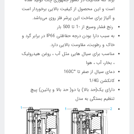
است
و این محصول از کیفیت بالایی برخوردار است
و آلیاژ برای ساخت این پرشر فلز روی می‌باشد.
رنج فشار وسیع از -1 تا 500 بار
به سبب دارا بودن درجه حفاظتی IP66 در برابر گرد و
خاک و رطوبت، مقاومت بالایی دارد.
مناسب برای سیال هایی مثل آب ، روغن هیدرولیک
، بخار، آب ، هوا
دمای سیال از صفر تا °160C
کانکشن 1/4G
دارای یک(حد بالا) یا دو( حد بالا و پائین) پیچ
تنظیم بستگی به مدل