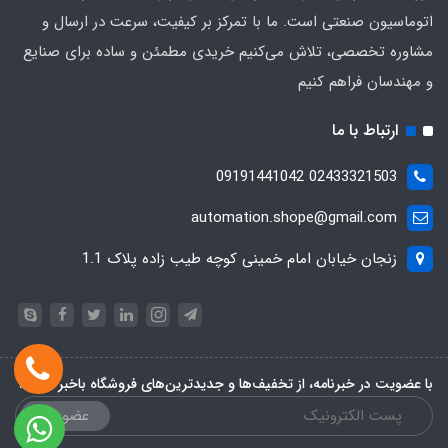
اتوماسیون صنعتی است. ما با تمرکز بر کیفیت، سرعت در ارسال و
مشاوره تخصصی، تلاش می‌کنیم خریدی مطمئن و ساده برای صنایع
و مهندسان فراهم کنیم
ارتباط با ما
02433321503 09191441042
automation.shope@gmail.com
زنجان خیابان امام خمینی کوچه طیب زاده پلاک 1.1
با عضویت در خبرنامه، از تخفیف‌ها و جدیدترین‌های فروشگاه باخبر شوید:
عضویت