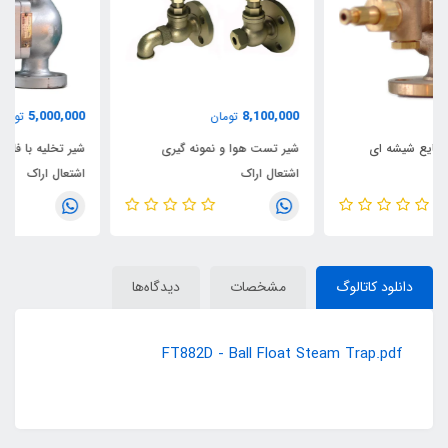
5,000,000
8,100,000
تومان
تومان
شیر تست هوا و نمونه گیری
شیر تخلیه با فلنچ های موازی
اشتعال اراک
اشتعال اراک
دانلود کاتالوگ
مشخصات
دیدگاه‌ها
FT882D - Ball Float Steam Trap.pdf