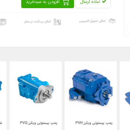
آماده ارسال
افزودن به سبدخرید
امکان تحویل اکسپرس
امکان پرداخت در محل
پمپ پیستونی ویکرز PVH
پمپ پیستونی ویکرز PVQ
شیر بر