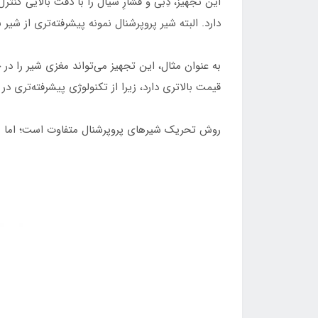
این تجهیز، دِبی و فشارِ سیال را با دقت بالایی کن
دارد. البته شیر پروپرشنال نمونه پیشرفته‌تری از شیر
به عنوان مثال، این تجهیز می‌تواند مغزی شیر را در 
قیمت بالاتری دارد، زیرا از تکنولوژی پیشرفته‌تری
روش تحریک شیر‌های پروپرشنال متفاوت است؛ اما به طور کلی، این تجهیز توسط سی