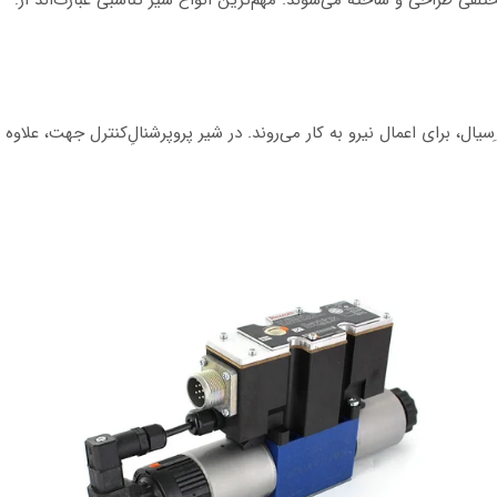
تلفی طراحی و ساخته می‌شوند. مهم‌ترین انواع شیر تناسبی عبارت‌اند از:
ل، برای اعمال نیرو به کار می‌روند. در شیر پروپرشنالِ‌کنترل جهت، علاوه ب