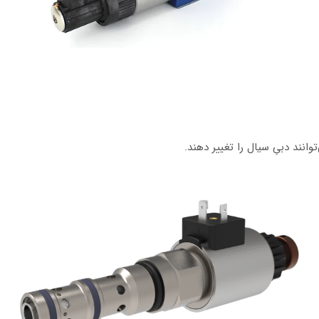
انند دبیِ سیال را تغییر دهند.