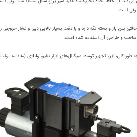
ترل می‌کند. از لحاظ نحوه تحریک، عملکرد شیر پروپرشنال مشابه شیر برقی ا
 برقی است.
حالتی بین باز و بسته نگه دارد و با دقت بسیار بالایی دِبی و فشار خروجی ر
 در ساخت و طراحی آن استفاده شده است.
گنال‌های ابزار دقیقِ ولتاژی (۱۰ تا ۱۰- ولت) یا جریانی (۲۰-۴ میلی‌‌آمپر) تحریک می‌شود.