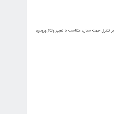
ر کنترلِ جهتِ سیال، متناسب با تغییر ولتاژ ورودی،