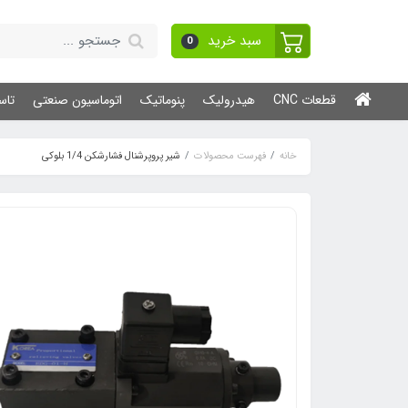
سبد خرید
0
قطعات CNC
هیدرولیک
پنوماتیک
اتوماسیون صنعتی
تاس
خانه
فهرست محصولات
شیر پروپرشنال فشارشکن 1/4 بلوکی