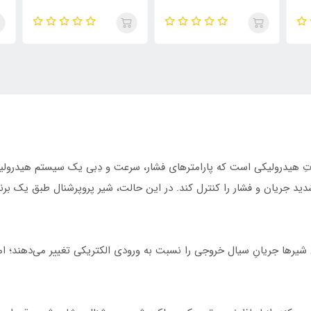
Proportional، نوعی شیر پرقدرتِ هیدرولیکی است که پارامترهای فشار، سرعت و دِبی یک سیست
دید جریان و فشار را کنترل کند. در این حالت، شیر پروپرشنال طبق یک برن
ن شیرها جریانِ سیال خروجی را نسبت به ورودی الکتریکی تغییر می‌دهند؛