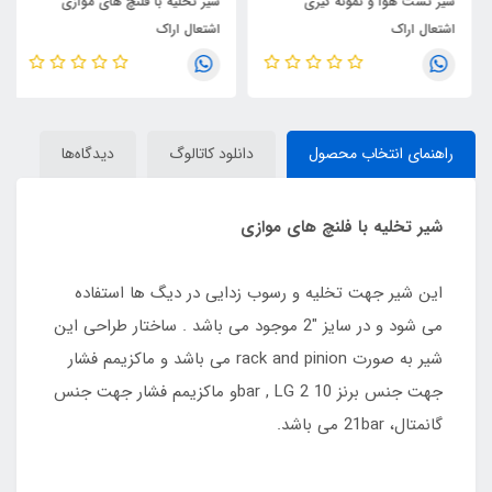
شیر تست هوا و نمونه گیری
شیر تخلیه با فلنچ های موازی
اشتعال اراک
اشتعال اراک
راهنمای انتخاب محصول
دانلود کاتالوگ
دیدگاه‌ها
شیر تخلیه با فلنچ های موازی
این شیر جهت تخلیه و رسوب زدایی در دیگ ها استفاده
می شود و در سایز "2 موجود می باشد . ساختار طراحی این
شیر به صورت rack and pinion می باشد و ماکزیمم فشار
جهت جنس برنز 10 bar , LG 2و ماکزیمم فشار جهت جنس
گانمتال، 21bar می باشد.