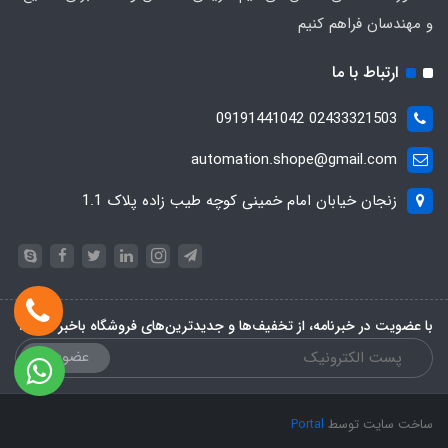
و مهندسان فراهم کنیم
ارتباط با ما
02433321503 09191441042
automation.shope@gmail.com
زنجان خیابان امام خمینی کوچه طیب زاده پلاک 1.1
با عضویت در خبرنامه، از تخفیف‌ها و جدیدترین‌های فروشگاه باخبر شوید:
عضویت
ساخت سایت توسط
Portal