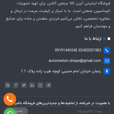
فروشگاه اینترنتی آیین کالا مرجعی آنلاین برای تهیه تجهیزات
اتوماسیون صنعتی است. ما با تمرکز بر کیفیت، سرعت در ارسال و
مشاوره تخصصی، تلاش می‌کنیم خریدی مطمئن و ساده برای صنایع
و مهندسان فراهم کنیم
ارتباط با ما
02433321503 09191441042
automation.shope@gmail.com
زنجان خیابان امام خمینی کوچه طیب زاده پلاک 1.1
با عضویت در خبرنامه، از تخفیف‌ها و جدیدترین‌های فروشگاه باخبر شوید:
عضویت