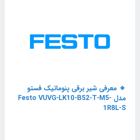
🔹 معرفی شیر برقی پنوماتیک فستو
مدل Festo VUVG-LK10-B52-T-M5-
1R8L-S