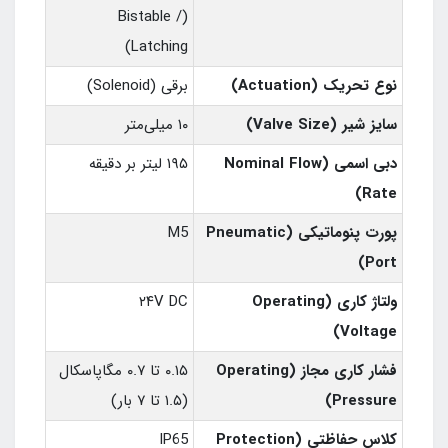
(Bistable /
Latching)
نوع تحریک (Actuation)
برقی (Solenoid)
سایز شیر (Valve Size)
۱۰ میلی‌متر
دبی اسمی (Nominal Flow
۱۹۵ لیتر بر دقیقه
Rate)
پورت پنوماتیکی (Pneumatic
M5
Port)
ولتاژ کاری (Operating
۲۴V DC
Voltage)
فشار کاری مجاز (Operating
۰.۱۵ تا ۰.۷ مگاپاسکال
Pressure)
(۱.۵ تا ۷ بار)
کلاس حفاظتی (Protection
IP65