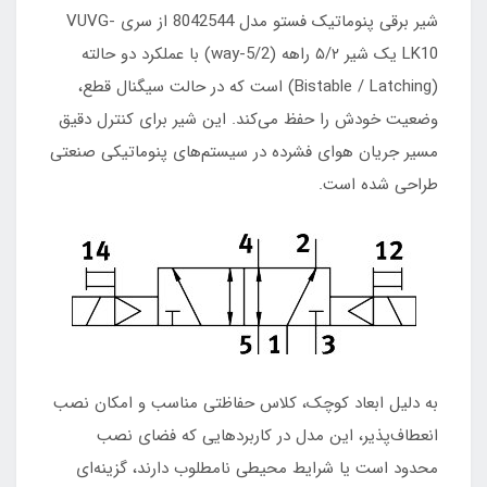
شیر برقی پنوماتیک فستو مدل 8042544 از سری VUVG-
LK10 یک شیر ۵/۲ راهه (5/2-way) با عملکرد دو حالته
(Bistable / Latching) است که در حالت سیگنال قطع،
وضعیت خودش را حفظ می‌کند. این شیر برای کنترل دقیق
مسیر جریان هوای فشرده در سیستم‌های پنوماتیکی صنعتی
طراحی شده است.
به دلیل ابعاد کوچک، کلاس حفاظتی مناسب و امکان نصب
انعطاف‌پذیر، این مدل در کاربردهایی که فضای نصب
محدود است یا شرایط محیطی نامطلوب دارند، گزینه‌ای