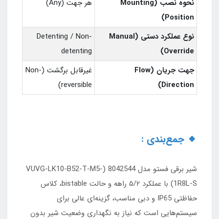
نحوه نصب (Mounting
هر جهت (Any)
Position)
نوع عملکرد دستی (Manual
Detenting / Non-
detenting
Override)
جهت جریان (Flow
غیرقابل برگشت (Non-
reversible)
Direction)
🔸 جمع‌بندی :
شیر برقی فستو مدل 8042544 (VUVG-LK10-B52-T-M5-
1R8L-S) با عملکرد ۵/۲ راهه و حالت bistable، کلاس
حفاظتی IP65 و دبی مناسب، گزینه‌ای عالی برای
سیستم‌هایی است که نیاز به نگهداری وضعیت شیر بدون