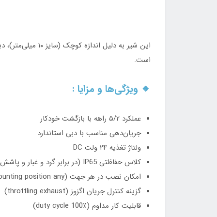
این شیر به دلیل 
است.
🔸 ویژگی‌ها و مزایا :
عملکرد ۵/۲ راهه با بازگشت خودکار
جریان‌دهی مناسب با دبی استاندارد
ولتاژ تغذیه ۲۴ ولت DC
کلاس حفاظتی IP65 (در برابر گرد و غبار و پاشش آب)
امکان نصب در هر جهت (mounting position any)
گزینه کنترل جریان اگزوز (throttling exhaust)
قابلیت کار مداوم (duty cycle 100٪)