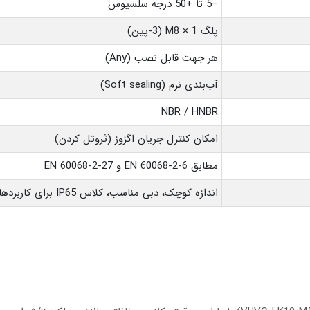
–5 تا +50 درجه سلسیوس
پلگ M8 × 1 (3-پین)
هر جهت قابل نصب (Any)
آب‌بندی نرم (Soft sealing)
NBR / HNBR
امکان کنترل جریان اگزوز (ثروتل کردن)
مطابق EN 60068-2-6 و EN 60068-2-27
اندازه کوچک، دبی مناسب، کلاس IP65 برای کاربردهای محیطی