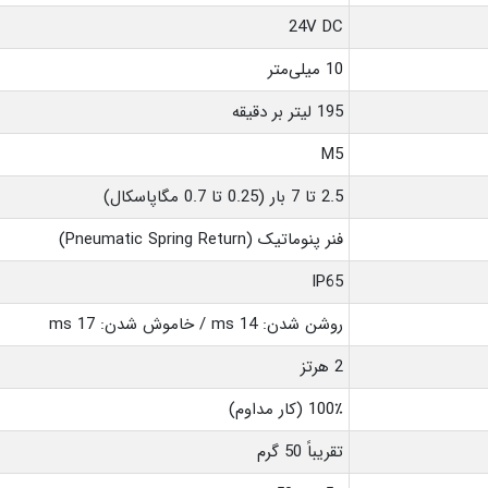
24V DC
10 میلی‌متر
195 لیتر بر دقیقه
M5
2.5 تا 7 بار (0.25 تا 0.7 مگاپاسکال)
فنر پنوماتیک (Pneumatic Spring Return)
IP65
روشن شدن: 14 ms / خاموش شدن: 17 ms
2 هرتز
100٪ (کار مداوم)
تقریباً 50 گرم