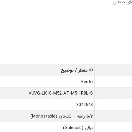
دهای صنعتی
⚙️ مقدار / توضیح
Festo
VUVG-LK10-M52-AT-M5-1R8L-S
8042543
۵/۲ راهه – تک‌کاره (Monostable)
برقی (Solenoid)