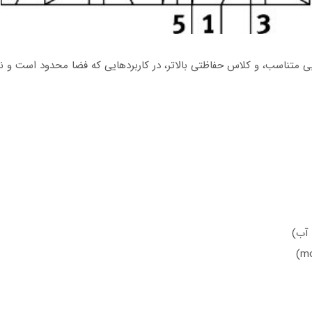
اندازه کوچک (سایز ۱۰ میلی‌متر)، دبی متناسب، و کلاس حفاظتی بالاتر، در کاربردهایی که فضا م