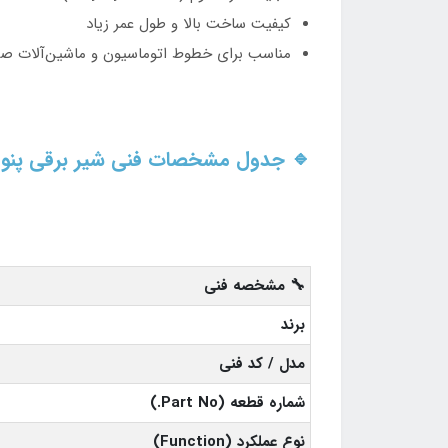
کیفیت ساخت بالا و طول عمر زیاد
مناسب برای خطوط اتوماسیون و ماشین‌آلات صن
🔹 جدول مشخصات فنی شیر برقی پنوماتیک فستو 2-AT-G18-1H2L-S
🔧 مشخصه فنی
برند
مدل / کد فنی
شماره قطعه (Part No.)
نوع عملکرد (Function)