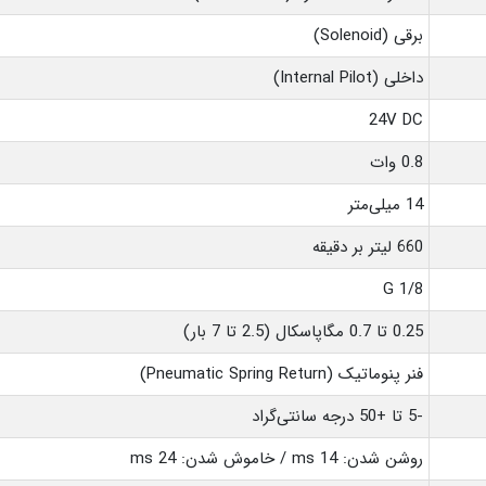
برقی (Solenoid)
داخلی (Internal Pilot)
24V DC
0.8 وات
14 میلی‌متر
660 لیتر بر دقیقه
G 1/8
0.25 تا 0.7 مگاپاسکال (2.5 تا 7 بار)
فنر پنوماتیک (Pneumatic Spring Return)
-5 تا +50 درجه سانتی‌گراد
روشن شدن: 14 ms / خاموش شدن: 24 ms