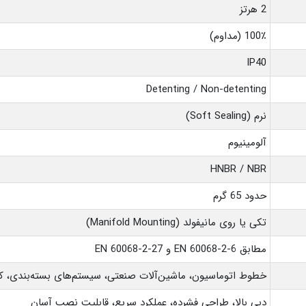
2 هرتز
100٪ (مداوم)
IP40
Detenting / Non-detenting
نرم (Soft Sealing)
آلومینیوم
HNBR / NBR
حدود 65 گرم
تکی یا روی مانیفولد (Manifold Mounting)
مطابق EN 60068-2-6 و EN 60068-2-27
خطوط اتوماسیون، ماشین‌آلات صنعتی، سیستم‌های بسته‌بندی، کن
دبی بالا، طراحی فشرده، عملکرد سریع، قابلیت نصب آسان