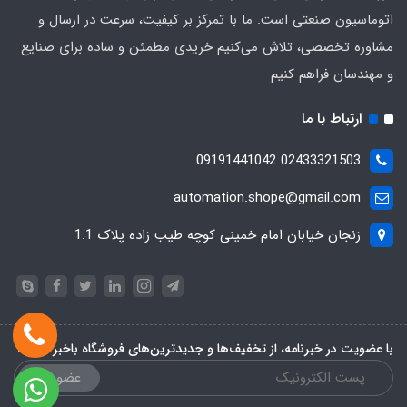
اتوماسیون صنعتی است. ما با تمرکز بر کیفیت، سرعت در ارسال و
مشاوره تخصصی، تلاش می‌کنیم خریدی مطمئن و ساده برای صنایع
و مهندسان فراهم کنیم
ارتباط با ما
02433321503 09191441042
automation.shope@gmail.com
زنجان خیابان امام خمینی کوچه طیب زاده پلاک 1.1
با عضویت در خبرنامه، از تخفیف‌ها و جدیدترین‌های فروشگاه باخبر شوید:
عضویت